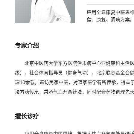
应用全息康复中医思
健、康复、调病方案
专家介绍
北京中医药大学东方医院治未病中心亚健康科主治
级），社会体育指导员（健身气功），北京联慈基金会健
理10余载，遍访民家中医，对道家医学有所传承，得益
法方药传承，秉承气血开合针法，同时配合药物调理先
擅长诊疗
应用全息康复中医思维，根据人体六条气血能量通