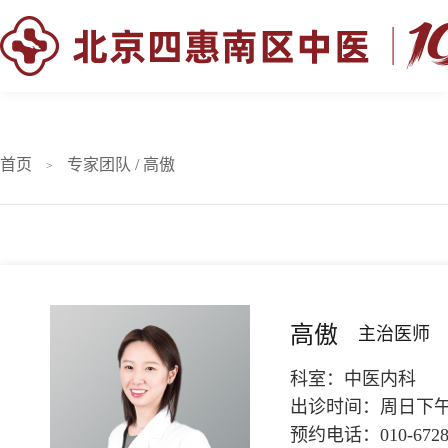
首页
专家团队 / 高傲
>
高傲
主治医师
科室：
中医内科
出诊时间：
周日下
预约电话：
010-672