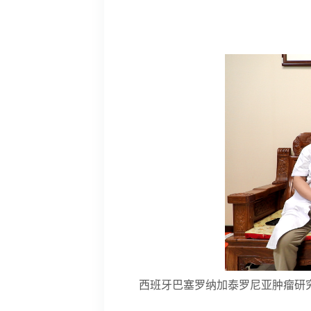
西班牙巴塞罗纳加泰罗尼亚肿瘤研