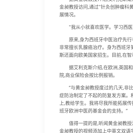
金昶教授访问,通过"针灸创肿瘤科
展情况。
"我从小就喜欢医学。学习西医
原来,身为西班牙中医治疗先行
非常擅长乳腺癌治疗。身为西班牙
斯还面向欧美国家招生。目前,在智
据艾利克斯介绍,在欧洲,英国
院,商业保险会按比例报销。
“与黄金昶教授度过的几天,非
症防治制定了不起的防复发方案。
上,教给学生。我将尽我所能拓展传
班牙欧洲中医药基金会的支持。”
值得一提的是,听闻黄金昶教授
金昶教授的视频添加上中英文双语字幕