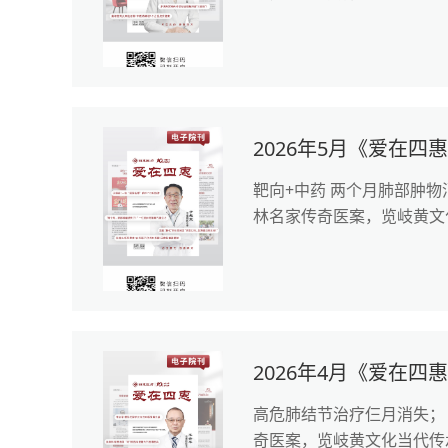
2026年5月《爱在四
靶向+中药 两个月肺部肿物
林名家传奇医案，览岐黄文
2026年4月《爱在四
高危肺结节治疗仨月消失； 
奇医案，览岐黄文化当代传