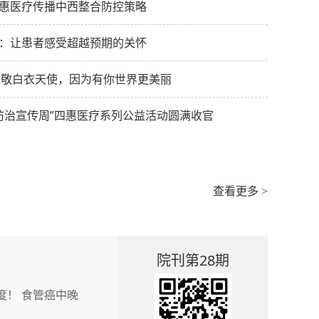
惠医疗传播中西整合防控策略
：让患者感受超越预期的关怀
 致敬白衣天使，因为有你世界更美丽
瘤防治宣传周”四惠医疗系列公益活动圆满收官
查看更多 >
院刊第28期
度！ 食管癌中晚