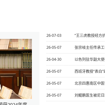
26-07-03
“王三虎教授经方
26-05-07
张宗岐主任传承工
26-04-30
以色列驻华副大使
26-05-07
西班牙教授“表白”
26-05-07
北京四惠南区中医
26-05-07
刘鲲鹏医生被尼日
获2024年度