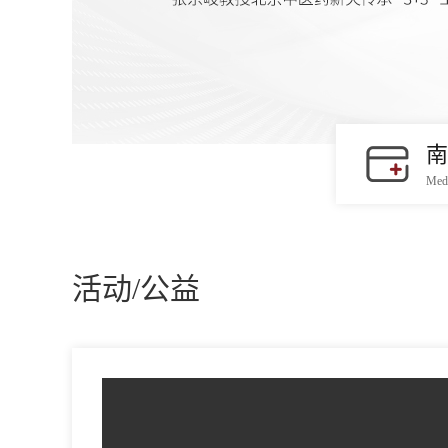
南
Medi
活动/公益