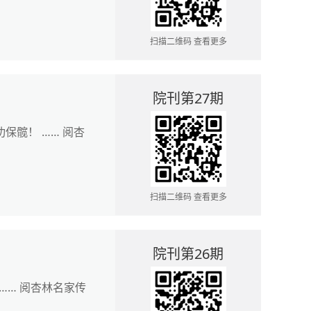
扫描二维码 查看更多
院刊第27期
保髋！ …… 阅杏
扫描二维码 查看更多
院刊第26期
…… 阅杏林名家传