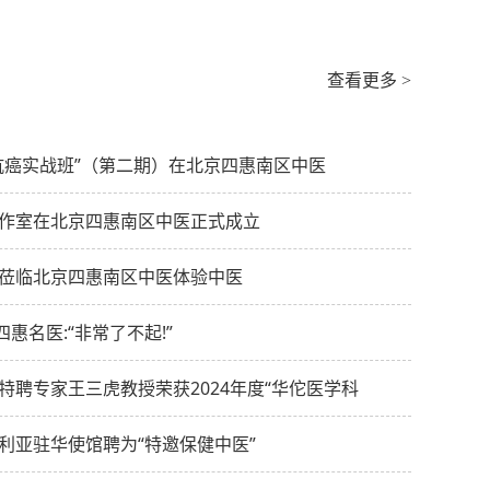
查看更多 >
抗癌实战班”（第二期）在北京四惠南区中医
作室在北京四惠南区中医正式成立
莅临北京四惠南区中医体验中医
四惠名医:“非常了不起!”
特聘专家王三虎教授荣获2024年度“华佗医学科
利亚驻华使馆聘为“特邀保健中医”