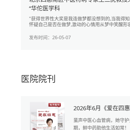
“华佗医学科
"获得世界性大奖是我连做梦都没想到的,当我得知
怀疑自己是否在做梦,激动的心情用从梦中笑醒形容
27日,在由世界华它医学研究会主办的"世界华它
发布时间：26-05-07
医院院刊
2026年6月《爱在四
蜚声中医心血管病，她守护
期，鲜中药助他生活如常！