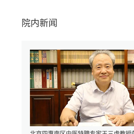
院内新闻
北京四惠南区中医特聘专家王三虎教授荣